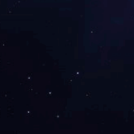
产
1
×
无限制免费查询
微信咨询
微信咨询
88
mi
东莞
· 专业站长首选平台