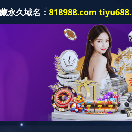
先的环境美化整体解决方案的综合服务商
计、制造、销售和服务于一体的高科技环保企
经典案例
合作伙伴
关于我们
荣誉资质